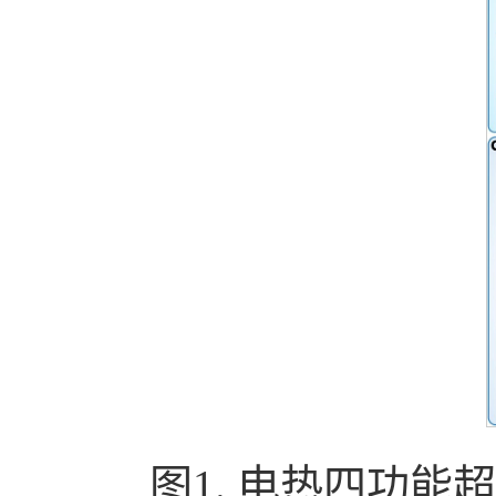
图1. 电热四功