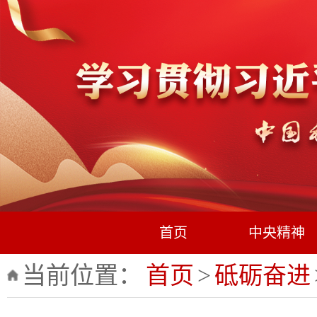
首页
中央精神
当前位置：
首页
>
砥砺奋进