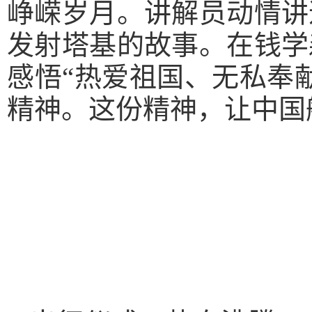
峥嵘岁月。讲解员动情讲
发射塔基的故事。在钱学
感悟“热爱祖国、无私奉
精神。这份精神，让中国