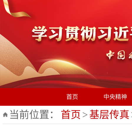
首页
中央精神
当前位置：
首页
>
基层传真