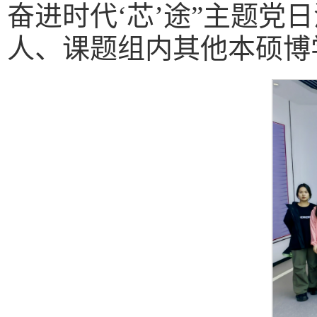
奋进时代‘芯’途”主题
人、课题组内其他本硕博