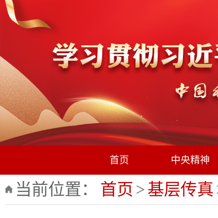
首页
中央精神
当前位置：
首页
>
基层传真