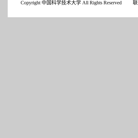
Copyright 中国科学技术大学 All Rights Reserved
联