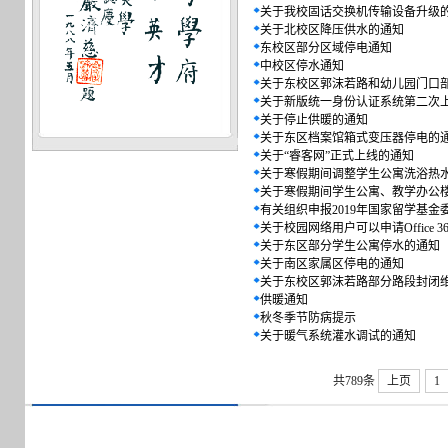
关于我校固话交换机传输设备升级
关于北校区降压供水的通知
东校区部分区域停电通知
中校区停水通知
关于东校区郭沫若路和幼儿园门口
关于新版统一身份认证系统第二次
关于停止供暖的通知
关于东区档案馆箱式变压器停电的
关于“睿客网”正式上线的通知
关于寒假期间调整学生公寓洗浴热
关于寒假期间学生公寓、教学办公
有关组织申报2019年国家留学基
关于校园网络用户可以申请Office 
关于东区部分学生公寓停水的通知
关于南区家属区停电的通知
关于东校区郭沫若路部分路段封闭
供暖通知
秋冬季节防病提示
关于暖气系统灌水调试的通知
共789条
上页
1