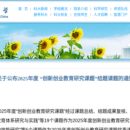
首 页
科大新闻
学校概况
院系介绍
科学研究
师资队伍
|
|
|
|
|
报考科大
科大校友
在校师生
人才招聘
智慧门户
|
|
|
|
关于公布2025年度 “创新创业教育研究课题”结题课题的通
025
年度
“
创新创业教育研究课题
”
经过课题总结、结题成果复核
教育体系研究与实践
”
等
19
个课题作为
2025
年度创新创业教育研究
的效能研究
”
等
5
个课题作为
2025
年度创新创业教育研究课题优秀