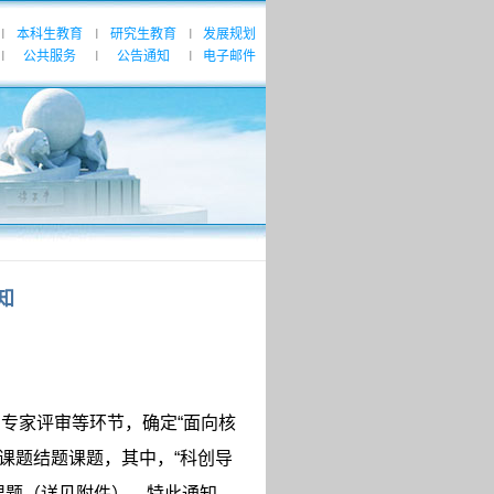
本科生教育
研究生教育
发展规划
|
|
|
公共服务
公告通知
电子邮件
|
|
|
知
、专家评审等环节，确定
“
面向核
课题结题课题，其中，
“
科创导
课题（详见附件），特此通知。