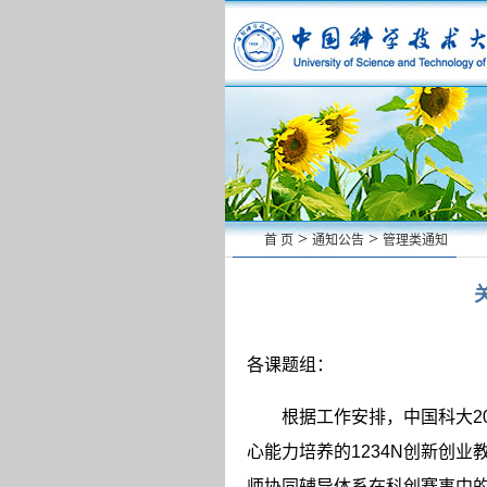
>
>
首 页
通知公告
管理类通知
各课题组：
根据工作安排，中国科大
2
心能力培养的
1234N
创新创业
师协同辅导体系在科创赛事中