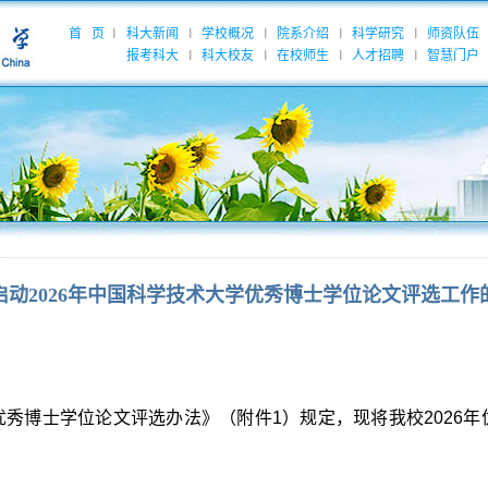
首 页
科大新闻
学校概况
院系介绍
科学研究
师资队伍
|
|
|
|
|
报考科大
科大校友
在校师生
人才招聘
智慧门户
|
|
|
|
启动2026年中国科学技术大学优秀博士学位论文评选工作
秀博士学位论文评选办法》（附件1）规定，现将我校2026