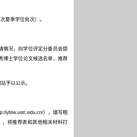
含本次夏季学位批次）。
请情况，向学位评定分委员会提
秀博士学位论文候选名单，推荐
网站予以公示。
tp://yblw.ustc.edu.cn/
），填写相
），将推荐表和其他相关材料打