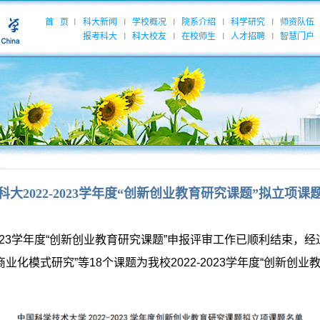
首 页
科大新闻
学校概况
院系介绍
科学研究
师资队伍
|
|
|
|
|
报考科大
科大校友
在校师生
人才招聘
智慧门户
|
|
|
|
科大2022-2023学年度“创新创业教育研究课题”拟立项课
23
学年度“创新创业教育研究课题”申报评审工作已顺利结束，
商业化模式研究”等
18
个课题为我校
2022-2023
学年度“创新创业