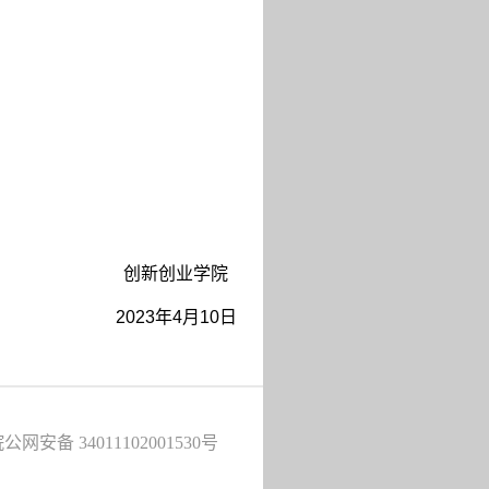
创新创业学院
2023
年
4
月
10
日
公网安备 34011102001530号