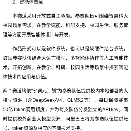
2
、智能体赛道
本赛道采用开放式自主命题。参赛队伍可围绕智慧科大
校园场景需求，在教学赋能、科研支持、校园生活、服务管
理等方面开展智能体设计与开发。
作品形式可以是软件系统，也可以是软硬件结合系统，
鼓励参赛队伍结合大语言模型、多智能体协作等人工智能技
术，开拓创新，在教学、科研、校园生活等场景中探索智能
体技术的应用与价值。
两个赛道均依托“词元计划”为参赛队伍提供校内本地部署的大
模型资源（含
DeepSeek-V4
、
GLM5.2
等），每日保障赛事
50
亿
Token
调用额度，并为每支队伍分发独立的
API key
。同
时提供校外商业大模型资源，
阿里巴巴将为参赛队伍提供账
号、
token
资源及相应的基础技术支持。