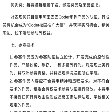
优秀奖：每赛道每组若干名，颁发奖品及荣誉证书。
对表现优异且使用阿里巴巴
Qoder
系列产品的队伍，其成
员有机会成为“
Qoder
校园推广大使”，并获得实习机会、精美
周边、线下活动参与等权益。
七、参赛要求
1.
参赛作品应为参赛队伍独立设计、开发完成的原创性
作品，严禁抄袭、剽窃、一稿多投等行为。凡发现此类行
为，将取消参赛资格，并将违规情况通报所在学院。
2.
参赛作品内容应符合赛事精神和章程要求。对不符合
要求的作品，组委会有权要求参赛队伍进行修改。本赛事
不接受任何具有攻击性质或违反国家法律法规、学校相关
规定的作品。