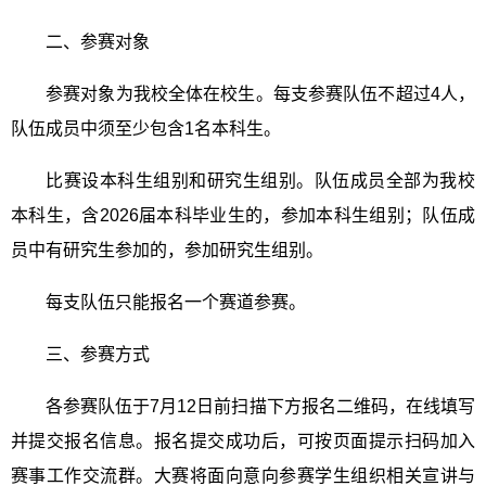
二、参赛对象
参赛对象为我校全体在校生。每支参赛队伍不超过
4
人，
队伍成员中须至少包含
1
名本科生。
比赛设本科生组别和研究生组别。队伍成员全部为我校
本科生，含
2026
届本科毕业生的，参加本科生组别；队伍成
员中有研究生参加的，参加研究生组别。
每支队伍只能报名一个赛道参赛。
三、参赛方式
各参赛队伍于
7
月
12
日前扫描下方报名二维码，在线填写
并提交报名信息。报名提交成功后，可按页面提示扫码加入
赛事工作交流群。大赛将面向意向参赛学生组织相关宣讲与