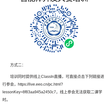
方式二：
培训同时提供线上
ClassIn
直播，可直接点击下列链接进
行参会，
https://live.eeo.cn/pc.html?
lessonKey=8f83aa945a2450c7
，线上参会无法获取二课学
时。