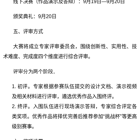
线下决赛（作品演示及答辩）：
9
月
19
日—
9
月
20
日
颁奖典礼：
9
月
20
日
五、评审方式
大赛将成立专家评审委员会，围绕创新性、实用性、技
术难度、完成度四个维度进行综合评审。
评审分为两个阶段。
1.
初评。专家根据参赛队伍提交的设计文档、演示视频
及相关材料进行评审，遴选优秀作品入围终评。
2.
终评。入围队伍进行现场演示答辩，专家综合评定各
类奖项。优秀作品将择优完善后推荐参加“挑战杯”等更高
级别赛事。