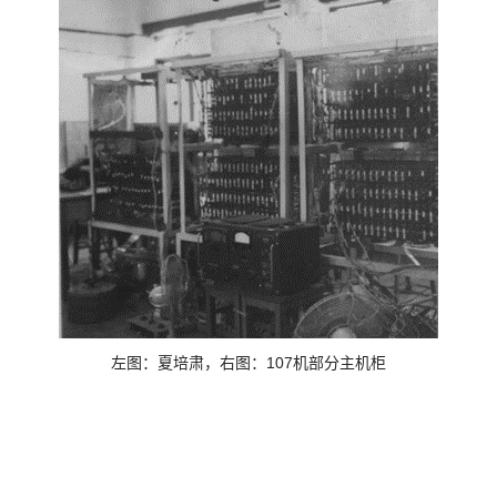
左图：夏培肃，右图：
107
机部分主机柜