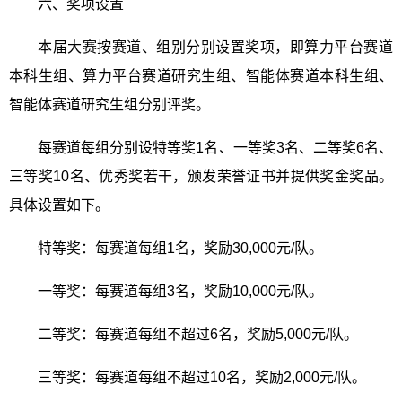
六、奖项设置
本届大赛按赛道、组别分别设置奖项，即算力平台赛道
本科生组、算力平台赛道研究生组、智能体赛道本科生组、
智能体赛道研究生组分别评奖。
每赛道每组分别设特等奖
1
名、一等奖
3
名、二等奖
6
名、
三等奖
10
名、优秀奖若干，颁发荣誉证书并提供奖金奖品。
具体设置如下。
特等奖：每赛道每组
1
名，奖励
30,000
元
/
队。
一等奖：每赛道每组
3
名，奖励
10,000
元
/
队。
二等奖：每赛道每组不超过
6
名，奖励
5,000
元
/
队。
三等奖：每赛道每组不超过
10
名，奖励
2,000
元
/
队。