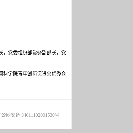
长，党委组织部常务副部长，党
国科学院青年创新促进会优秀会
公网安备 34011102001530号