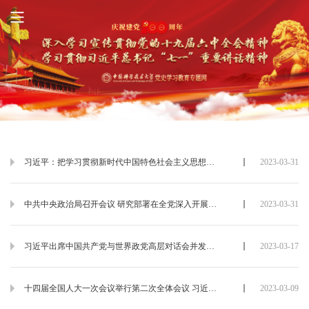
习近平：把学习贯彻新时代中国特色社会主义思想不断引向深入
2023-03-31
中共中央政治局召开会议 研究部署在全党深入开展学习贯彻习近平新时代中国特色社会主义思想主题教育工作 审议《领导干部报告个人有关事项规定》 中共中央总书记习近平主持会议
2023-03-31
习近平出席中国共产党与世界政党高层对话会并发表主旨讲话
2023-03-17
十四届全国人大一次会议举行第二次全体会议 习近平李强赵乐际王沪宁韩正蔡奇丁薛祥李希等在主席台就座 栗战书作全国人大常委会工作报告 听取和审议最高人民法院工作报告和最高人民检察院工作报告 听取关于国务院机构改革方案的说明
2023-03-09