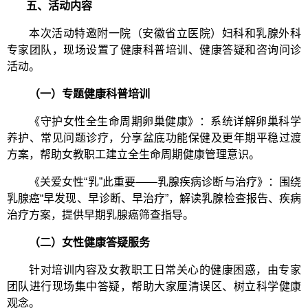
五、活动内容
本次活动特邀附一院（安徽省立医院）妇科和乳腺外科
专家团队，
现场
设置了健康科普培训、健康答疑和咨询问诊
活动。
（一）专题健康科普培训
《守护女性全生命周期卵巢健康》：系统详解卵巢科学
养护、常见问题诊疗，分享盆底功能保健及更年期平稳过渡
方案，帮助女教职工建立全生命周期健康管理意识。
《关爱女性“乳”此重要——乳腺疾病诊断与治疗》：围绕
乳腺癌“早发现、早诊断、早治疗”，解读乳腺检查报告、疾病
治疗方案，提供早期乳腺癌筛查指导。
（二）女性健康答疑服务
针对培训内容及女教职工日常关心的健康困惑，由专家
团队进行现场集中答疑，帮助大家厘清误区、树立科学健康
观念。