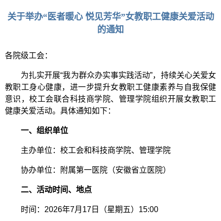
关于举办“医者暖心 悦见芳华”女教职工健康关爱活动
的通知
各院级工会
：
为扎实开展“我为群众办实事实践活动”，
持续关心关爱女
教
职工身心健康，进一步提升女
教
职工健康素养与自我保健
意识，校工会
联合
科技商学院、管理学院组织开展
女教职工
健康关爱活动。
具体
通知如下：
一、组织单位
主办单位：校工会和科技商学院、管理学院
协办单位：附属第一医院（安徽省立医院）
二
、活动时间、
地点
时间：
2026年7月17日（星期五）15:00