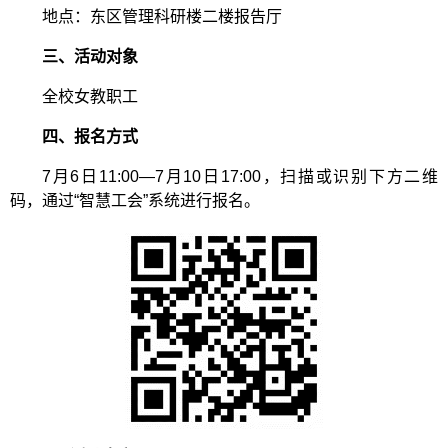
地点：
东区管理科研楼二楼报告厅
三、
活动对象
全校女教职工
四、
报名方式
7
月
6
日
11:00
—
7
月
10
日
17:00
，扫描或识别下方二维
码，通过“智慧工会”系统进行报名。