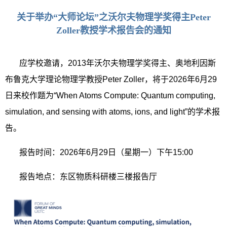
关于举办“大师论坛”之沃尔夫物理学奖得主Peter
Zoller教授学术报告会的通知
应学校邀请，
2013
年沃尔夫物理学奖得主、奥地利因斯
布鲁克大学理论物理学教授
Peter Zoller
，将于
2026
年
6
月
29
日来校作题为“
When Atoms Compute: Quantum computing,
simulation, and sensing with atoms, ions, and light
”的
学术报
告。
报告时间：
2026
年
6
月
29
日（星期一）下午
15:00
报告地点：东区物质科研楼三楼报告厅