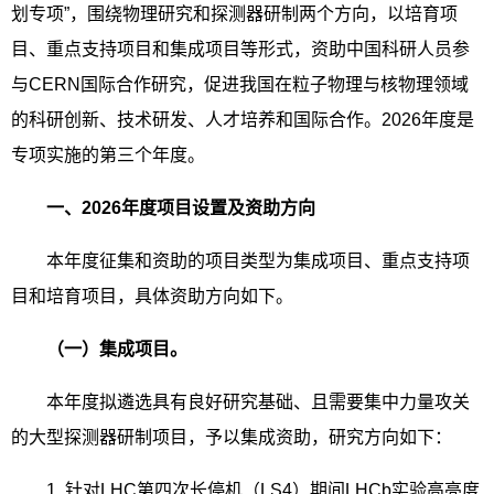
划专项”，围绕物理研究和探测器研制两个方向，以培育项
目、重点支持项目和集成项目等形式，资助中国科研人员参
与
CERN
国际合作研究，促进我国在粒子物理与核物理领域
的科研创新、技术研发、人才培养和国际合作。
2026
年度是
专项实施的第三个年度。
一、
2026
年度项目设置及资助方向
本年度征集和资助的项目类型为集成项目、重点支持项
目和培育项目，具体资助方向如下。
（一）集成项目。
本年度拟遴选具有良好研究基础、且需要集中力量攻关
的大型探测器研制项目，予以集成资助，研究方向如下：
1.
针对
LHC
第四次长停机（
LS4
）期间
LHCb
实验高亮度