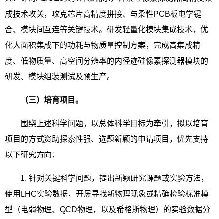
成技术攻关，攻克芯片高精度拼接、与柔性
PCB
板电学键
合、模块间互连等关键技术。研发轻量化模块集成技术，优
化大面积集成下的功耗与物质量控制方案，完成高集成精
度、低物质量、高空间分辨率的内径迹硅像素探测器模块的
研发、模块组装测试及预生产。
（三）培育项目。
围绕上述科学问题，以总体科学目标为牵引，拟以培育
项目的方式资助探索性强、选题新颖的申请项目，优先支持
以下研究方向：
1.
针对关键科学问题，提出新颖研究课题或实验方法，
使用
LHC
实验数据，开展寻找新物理现象或精确检验标准模
型（电弱物理、
QCD
物理，以及希格斯物理）的实验数据分