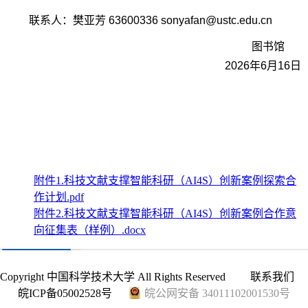
联系人：樊亚芳
63600336
sonyafan@ustc.edu.cn
图书馆
2026年6月16日
附件1.科技文献支撑智能科研（AI4S）创新案例探索合
作计划.pdf
附件2.科技文献支撑智能科研（AI4S）创新案例合作意
向征集表（样例）.docx
Copyright 中国科学技术大学 All Rights Reserved
联系我们
皖ICP备05002528号
皖公网安备 34011102001530号