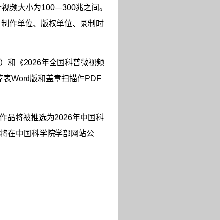
个视频大小为
100—300
兆之间。
、制作单位、版权单位、录制时
）和《
2026
年全国科普微视频
荐表
Word
版和盖章扫描件
PDF
作品将被推选为
2026
年中国科
将在中国科学院学部网站公