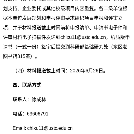
划支持、企业委托或其他校级项目内容重复。
各二级单位根
据本单位发展规划和申报评审要求组织项目申报和评审立
项，并于材料报送截止时间前将申报清单、申请书电子件和
评审材料电子扫描件
发送到chlxu11@ustc.edu.cn，纸质版申
请书（一式一份）签字后提交到科研部基础研究处（东区老
图书馆315室）。
（四）材料报送截止时间：2026年6月26日。
四、联系方式
联系人：徐成林
电话：63606791
Email: chlxu11@ustc.edu.cn