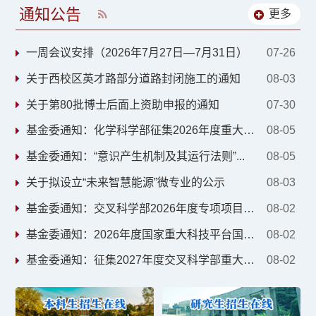
通知公告
更多
RSS
一周会议安排（2026年7月27日—7月31日）
07-26
关于西校区英才路部分道路封闭施工的通知
08-03
关于第80批博士后面上资助申报的通知
07-30
基金委通知：化学科学部征集2026年度重大非...
08-05
基金委通知：“意识产生机制及其运行法则”...
08-05
关于拟设立“未来智慧能源”微专业的公示
08-03
基金委通知：交叉科学部2026年度专项项目（...
08-02
基金委通知：2026年度国家重大科技平台国际...
08-02
基金委通知：征集2027年度交叉科学部重大类...
08-02