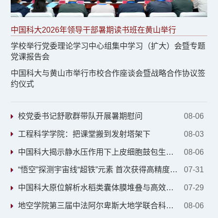
中国科大2026年领导干部暑期读书班在黄山举行
学校举行党委理论学习中心组集中学习（扩大）会暨专题
党课报告会
中国科大与黄山市举行市校合作座谈会暨战略合作协议签
约仪式
校党委书记舒歌群带队开展暑期慰问
08-06
工程科学学院：把课堂搬到发射塔架下
08-03
中国科大揭示静水压作用下上皮细胞鼓包生长、崩塌与振荡的物理机制
08-06
“悟空”探测宇宙线“超铁”元素 首次获得高精度TeV能区宇宙线镍核能谱
07-31
中国科大原位解析水稻类囊体膜堆叠与高效光合作用机制
07-29
地空学院第三届中法阿尔卑斯大地学联合科考圆满收官
08-06